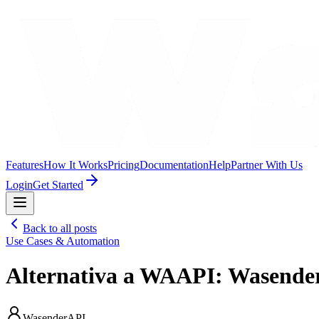
Features
How It Works
Pricing
Documentation
Help
Partner With Us
Login
Get Started
Back to all posts
Use Cases & Automation
Alternativa a WAAPI: Wasende
WasenderAPI